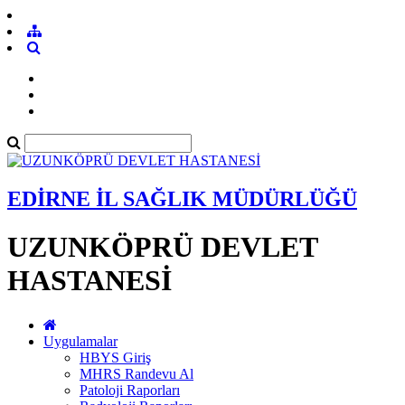
EDİRNE İL SAĞLIK MÜDÜRLÜĞÜ
UZUNKÖPRÜ DEVLET
HASTANESİ
Uygulamalar
HBYS Giriş
MHRS Randevu Al
Patoloji Raporları