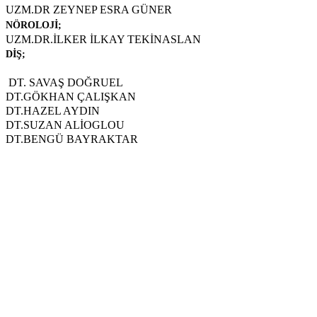
UZM.DR ZEYNEP ESRA GÜNER
NÖROLOJİ;
UZM.DR.İLKER İLKAY TEKİNASLAN
DİŞ;
DT. SAVAŞ DOĞRUEL
DT.GÖKHAN ÇALIŞKAN
DT.HAZEL AYDIN
DT.SUZAN ALİOGLOU
DT.BENGÜ BAYRAKTAR