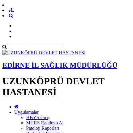
EDİRNE İL SAĞLIK MÜDÜRLÜĞÜ
UZUNKÖPRÜ DEVLET
HASTANESİ
Uygulamalar
HBYS Giriş
MHRS Randevu Al
Patoloji Raporları