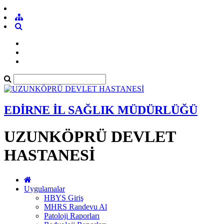
EDİRNE İL SAĞLIK MÜDÜRLÜĞÜ
UZUNKÖPRÜ DEVLET
HASTANESİ
Uygulamalar
HBYS Giriş
MHRS Randevu Al
Patoloji Raporları