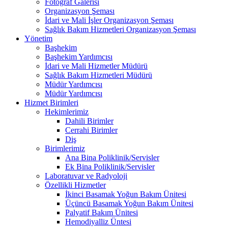
Fotoğraf Galerisi
Organizasyon Şeması
İdari ve Mali İşler Organizasyon Şeması
Sağlık Bakım Hizmetleri Organizasyon Şeması
Yönetim
Başhekim
Başhekim Yardımcısı
İdari ve Mali Hizmetler Müdürü
Sağlık Bakım Hizmetleri Müdürü
Müdür Yardımcısı
Müdür Yardımcısı
Hizmet Birimleri
Hekimlerimiz
Dahili Birimler
Cerrahi Birimler
Diş
Birimlerimiz
Ana Bina Poliklinik/Servisler
Ek Bina Poliklinik/Servisler
Laboratuvar ve Radyoloji
Özellikli Hizmetler
İkinci Basamak Yoğun Bakım Ünitesi
Üçüncü Basamak Yoğun Bakım Ünitesi
Palyatif Bakım Ünitesi
Hemodiyalliz Üntesi