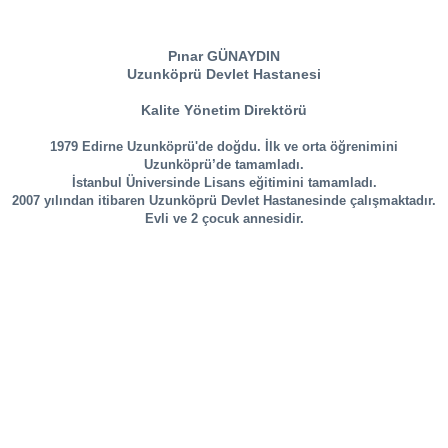
Pınar GÜNAYDIN
Uzunköprü Devlet Hastanesi
Kalite Yönetim Direktörü
1979 Edirne Uzunköprü'de doğdu. İlk ve orta öğrenimini
Uzunköprü’de tamamladı.
İstanbul Üniversinde Lisans eğitimini tamamladı.
2007 yılından itibaren Uzunköprü Devlet Hastanesinde çalışmaktadır.
Evli ve 2 çocuk annesidir.