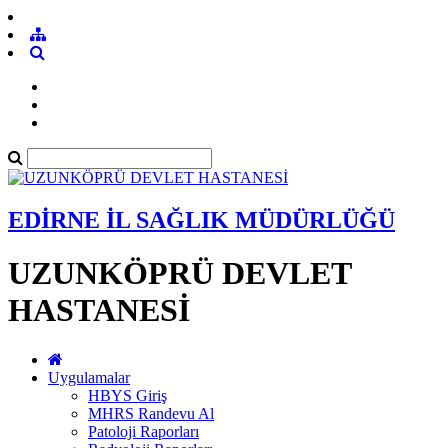
EDİRNE İL SAĞLIK MÜDÜRLÜĞÜ
UZUNKÖPRÜ DEVLET
HASTANESİ
Uygulamalar
HBYS Giriş
MHRS Randevu Al
Patoloji Raporları