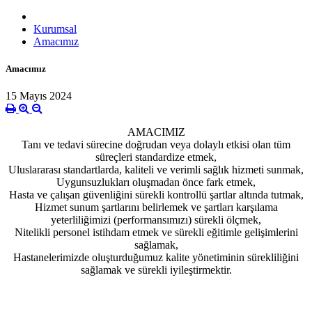
Kurumsal
Amacımız
Amacımız
15 Mayıs 2024
AMACIMIZ
Tanı ve tedavi sürecine doğrudan veya dolaylı etkisi olan tüm
süreçleri standardize etmek,
Uluslararası standartlarda, kaliteli ve verimli sağlık hizmeti sunmak,
Uygunsuzlukları oluşmadan önce fark etmek,
Hasta ve çalışan güvenliğini sürekli kontrollü şartlar altında tutmak,
Hizmet sunum şartlarını belirlemek ve şartları karşılama
yeterliliğimizi (performansımızı) sürekli ölçmek,
Nitelikli personel istihdam etmek ve sürekli eğitimle gelişimlerini
sağlamak,
Hastanelerimizde oluşturduğumuz kalite yönetiminin sürekliliğini
sağlamak ve sürekli iyileştirmektir.